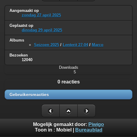
Aangemaakt op
zondag 27 april 2025
Geplaatst op
dinsdag 29 april 2025
Albums
Seizoen 2025
/
Lenterit 27-04
/
Marco
Bezoeken
12040
Downloads
5
0 reacties
Gebruikersreacties
Mogelijk gemaakt door:
Piwigo
Toon in :
Mobiel
|
Bureaublad