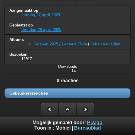
Aangemaakt op
zondag 27 april 2025
Geplaatst op
dinsdag 29 april 2025
Albums
Seizoen 2025
/
Lenterit 27-04
/
Johan van Uden
Bezoeken
12917
Downloads
14
0 reacties
Gebruikersreacties
Mogelijk gemaakt door:
Piwigo
Toon in :
Mobiel
|
Bureaublad