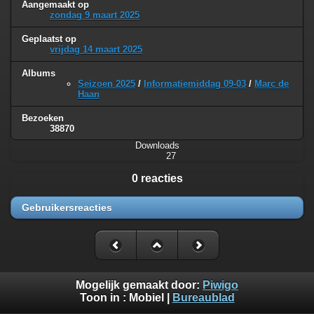
Aangemaakt op
zondag 9 maart 2025
Geplaatst op
vrijdag 14 maart 2025
Albums
Seizoen 2025
/
Informatiemiddag 09-03
/
Marc de
Haan
Bezoeken
38870
Downloads
27
0 reacties
Gebruikersreacties
Mogelijk gemaakt door:
Piwigo
Toon in :
Mobiel
|
Bureaublad