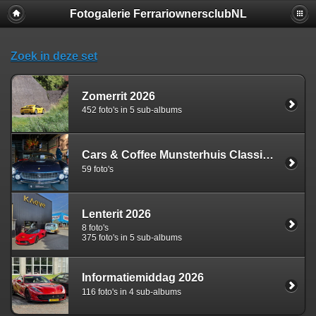
Fotogalerie FerrariownersclubNL
Zoek in deze set
Zomerrit 2026
452 foto's in 5 sub-albums
Cars & Coffee Munsterhuis Classiche
59 foto's
Lenterit 2026
8 foto's
375 foto's in 5 sub-albums
Informatiemiddag 2026
116 foto's in 4 sub-albums