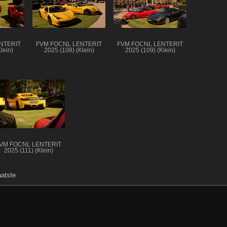
NTERIT
FVM FOCNL LENTERIT
FVM FOCNL LENTERIT
lein)
2025 (108) (Klein)
2025 (109) (Klein)
VM FOCNL LENTERIT
2025 (111) (Klein)
aatste