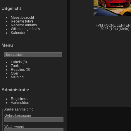
Uitgelicht
Meest bezocht
Recente foto's
Recente albums
FVM FOCNL LENTER
Willekeurige foto's
2025 (104) (Klein)
Kalender
Menu
Labels
(0)
Zoek
Reacties
(0)
Over
Melding
Administratie
Registreren
Aanmelden
Snelle aanmelding
Gebruikersnaam
Wachtwoord