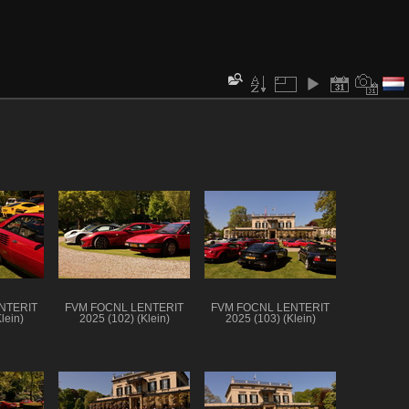
NTERIT
FVM FOCNL LENTERIT
FVM FOCNL LENTERIT
lein)
2025 (102) (Klein)
2025 (103) (Klein)